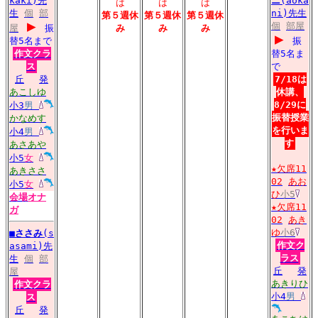
kaki)先
ニ
(aoka
は
は
は
生
個
部
ni)先生
第５週休
第５週休
第５週休
▶
個
部屋
屋
振
み
み
み
▶
替5名まで
振
作文クラ
替5名ま
ス
で
丘
発
7/18は
あこしゆ
休講、
8/29に
小3
男
振替授業
かなめす
を行いま
小4
男
す
あさあや
小5
女
★欠席11
あきささ
02
あお
小5
女
ひ
小5
会場
オナ
★欠席11
ガ
02
あき
ゆ
小6
■
ささみ
(s
作文ク
asami)先
ラス
生
個
部
丘
発
屋
あきりひ
作文クラ
小4
男
ス
丘
発