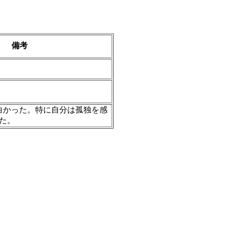
備考
白かった。特に自分は孤独を感
た。