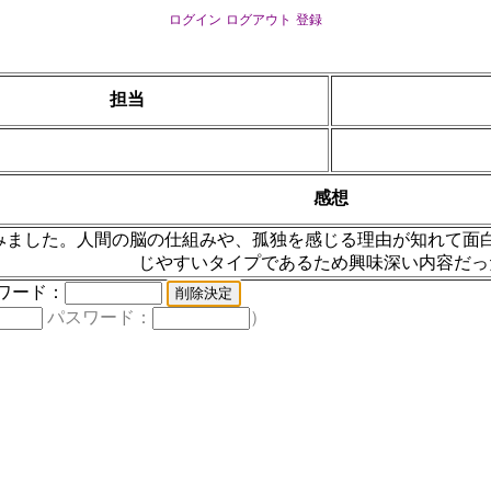
ログイン
ログアウト
登録
担当
感想
みました。人間の脳の仕組みや、孤独を感じる理由が知れて面
じやすいタイプであるため興味深い内容だっ
ワード：
パスワード：
）