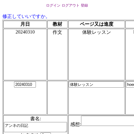
ログイン
ログアウト
登録
修正していいですか。
月日
教材
ページ又は進度
20240310
作文
体験レッスン
書名:
感想: