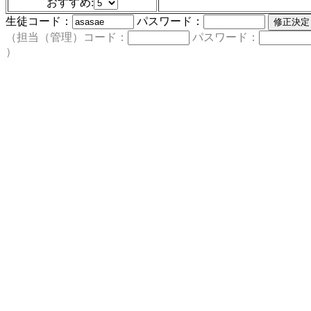
おすすめ:
生徒コード：
パスワード：
（担当（管理）コード：
パスワード：
）