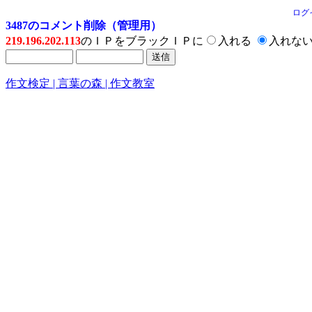
ログ
3487のコメント削除（管理用）
219.196.202.113
のＩＰをブラックＩＰに
入れる
入れな
作文検定 | 言葉の森 | 作文教室