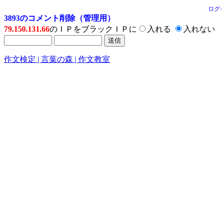
ログ
3893のコメント削除（管理用）
79.150.131.66
のＩＰをブラックＩＰに
入れる
入れない
作文検定 | 言葉の森 | 作文教室