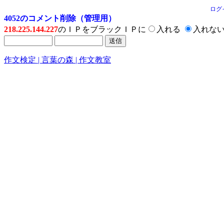
ログ
4052のコメント削除（管理用）
218.225.144.227
のＩＰをブラックＩＰに
入れる
入れな
作文検定 | 言葉の森 | 作文教室