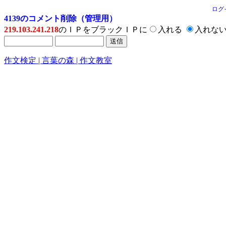
ログ
4139のコメント削除（管理用）
219.103.241.218
のＩＰをブラックＩＰに
入れる
入れな
作文検定 | 言葉の森 | 作文教室