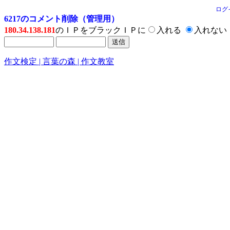
ログ
6217のコメント削除（管理用）
180.34.138.181
のＩＰをブラックＩＰに
入れる
入れない
作文検定 | 言葉の森 | 作文教室