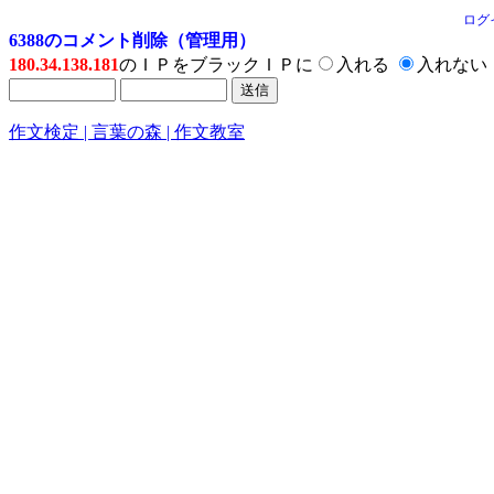
ログ
6388のコメント削除（管理用）
180.34.138.181
のＩＰをブラックＩＰに
入れる
入れない
作文検定 | 言葉の森 | 作文教室