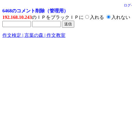
ログ
6468のコメント削除（管理用）
192.168.10.243
のＩＰをブラックＩＰに
入れる
入れない
作文検定 | 言葉の森 | 作文教室