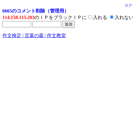
ログ
6665のコメント削除（管理用）
114.158.115.203
のＩＰをブラックＩＰに
入れる
入れな
作文検定 | 言葉の森 | 作文教室