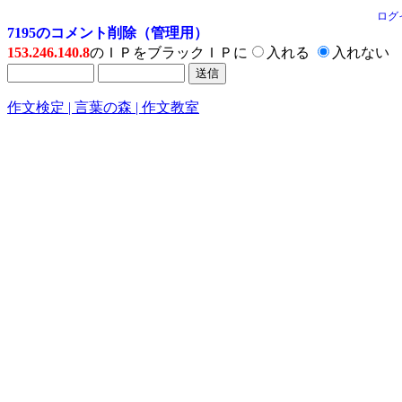
ログ
7195のコメント削除（管理用）
153.246.140.8
のＩＰをブラックＩＰに
入れる
入れない
作文検定 | 言葉の森 | 作文教室