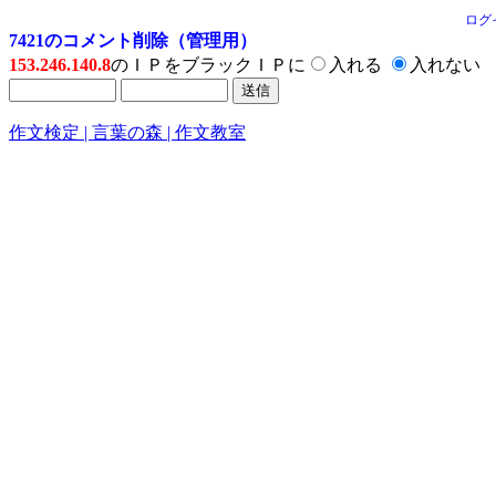
ログ
7421のコメント削除（管理用）
153.246.140.8
のＩＰをブラックＩＰに
入れる
入れない
作文検定 | 言葉の森 | 作文教室