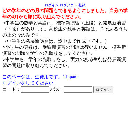
ログイン
ログアウト
登録
どの学年のどの月の問題もできるようにしました。自分の学
年の4月から順に取り組んでください。
○中学生の数学と英語は、標準新演習（上段）と発展新演習
（下段）があります。高校生の数学と英語は、２段あるうち
の上の段のみです。
（中学生の発展新演習は、途中まで作成中です。）
○小学生の算数は、受験新演習の問題は行いません。標準新
演習の問題で学年の先取りをしてください。
○中学生も、学年の先取りをし、実力のある生徒は発展新演
習の問題に取り組んでください。
このページは、生徒用です。1.ippann
ログインをしてください。
コード：
パス：