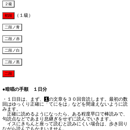
（１級）
●暗唱の手順 １日分
・１日目は、まず、
１
の文章を３０回音読します。最初の数
回はゆっくり正確に「てにをは」などを間違えないように読
みます。
正確に読めるようになったら、ある程度早口で棒読みで、
句読点などであまり息継ぎをせずに読んでいきます。
イスにきちんと座って読むと読みにくい場合は、歩き回り
ながら読んでもかまいません。