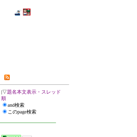
|▽
題名本文表示・スレッド
順
and検索
このpage検索