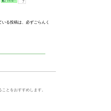
7
ている投稿は、必ずごらんく
ことをおすすめします。