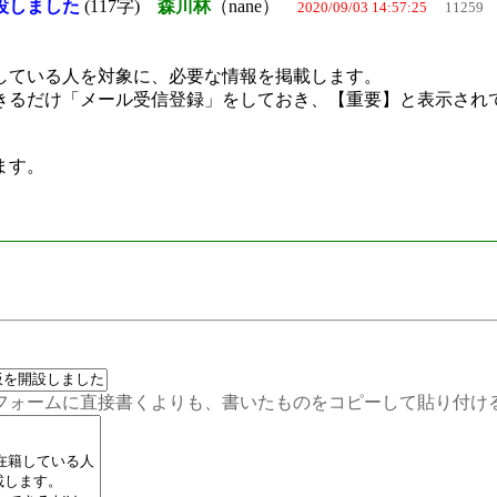
設しました
(117字)
森川林
（nane）
2020/09/03 14:57:25
11259
ている人を対象に、必要な情報を掲載します。
るだけ「メール受信登録」をしておき、【重要】と表示され
ます。
ムに直接書くよりも、書いたものをコピーして貼り付ける