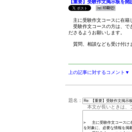
【重要】受験作文掲示板を開
主に受験作文コースに在籍し
受験作文コースの方は、でき
ださるようお願いします。
質問、相談なども受け付け
上の記事に対するコメント▼
題名：
本文が長いときは、フォー