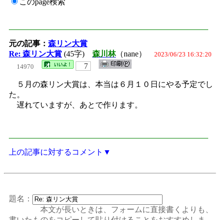
このpage検索
元の記事：
森リン大賞
Re: 森リン大賞
(45字)
森川林
（nane）
2023/06/23 16:32:20
7
14970
５月の森リン大賞は、本当は６月１０日にやる予定でし
た。
遅れていますが、あとで作ります。
上の記事に対するコメント▼
題名：
本文が長いときは、フォームに直接書くよりも、
書いたものをコピーして貼り付けることをおすすめしま