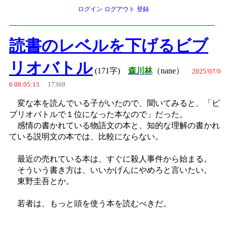
ログイン
ログアウト
登録
読書のレベルを下げるビブ
リオバトル
(171字)
森川林
（nane）
2025/07/0
6 08:05:13
17369
変な本を読んでいる子がいたので、聞いてみると、「ビ
ブリオバトルで１位になった本なので」だった。
感情の書かれている物語文の本と、知的な理解の書かれ
ている説明文の本では、比較にならない。
最近の売れている本は、すぐに殺人事件から始まる。
そういう書き方は、いいかげんにやめろと言いたい。
東野圭吾とか。
若者は、もっと頭を使う本を読むべきだ。