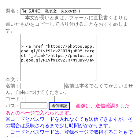
題名：
本文が長いときは、フォームに直接書くよりも、
書いたものをコピーして貼り付けることをおすすめしま
す。
本文：
名前：
名前は本名でなくてかまいませ
ん。自由につけてください。
コード：
パス：
画像は、送信確認をした
あとのページで入れられます。
※コードとパスワードを入れなくても送信できますが、そ
の場合は反映されるまで少し時間がかかります。
コードとパスワードは、
登録ページ
で取得することもで