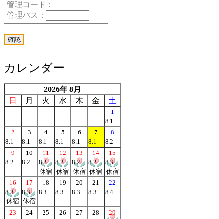
管理コード：
管理パス：
カレンダー
2026年 8月
日
月
火
水
木
金
土
1
8.1
2
3
4
5
6
7
8
8.1
8.1
8.1
8.1
8.1
8.1
8.2
9
10
11
12
13
14
15
8.2
8.2
8.2
8.2
8.2
8.2
8.3
休宿
休宿
休宿
休宿
休宿
16
17
18
19
20
21
22
8.3
8.3
8.3
8.3
8.3
8.3
8.4
休宿
休宿
23
24
25
26
27
28
29