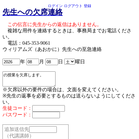
ログイン
ログアウト
登録
先生への欠席連絡
この伝言に先生からの返信はありません。
複雑な用件を連絡するときは、事務局までお電話くださ
い。
電話：045-353-9061
ウィリアムズ（あおかに）先生への至急連絡
年
月
日
曜日
※欠席以外の要件の場合は、文面を変えてください。
※先生の返事を必要とするものは送らないようにしてくださ
い。
生徒コード：
パスワード：
追加送信先
（代講講師）