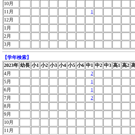
10月
11月
1
12月
1月
2月
3月
【学年検索】
2023年
幼長
小1
小2
小3
小4
小5
小6
中1
中2
中3
高1
高2
高
4月
2
5月
1
6月
1
7月
2
8月
9月
10月
11月