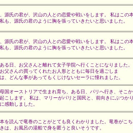
、源氏の君が、沢山の人との恋愛や戦いをします。 私はこの
私も、源氏の君のように胸を張っていきたいと思いました。
、源氏の君が、沢山の人との恋愛や戦いをします。 私はこの
私も、源氏の君のように胸を張っていきたいと思いました。
ある日、お父さんと離れて女子学院へ行くことになりました。
お父さんの買ってくれたお人形とともに毎日を過ごしま
は、どんな事があってもくじけないセーラに憧れました。
母国オーストリアで生まれ育ち、ある日、パリへ行き、そこか
起こします。 私は、マリーがパリと国民と、前向きにぶつか
に感動しました。
本を読んで竜巻のことがとても良くわかりました。竜巻がこち
きは、お風呂の湯船で身を匿うと良いそうです。