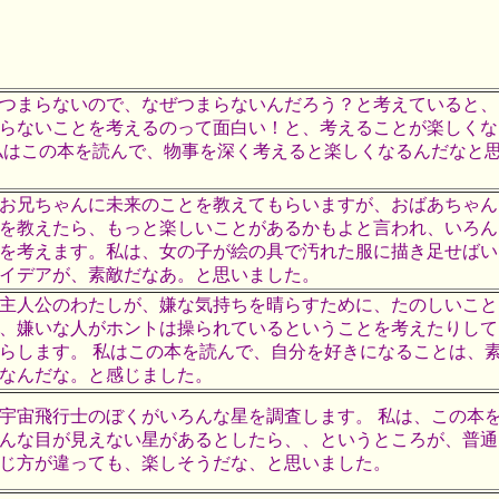
つまらないので、なぜつまらないんだろう？と考えていると、
らないことを考えるのって面白い！と、考えることが楽しくな
私はこの本を読んで、物事を深く考えると楽しくなるんだなと
お兄ちゃんに未来のことを教えてもらいますが、おばあちゃん
を教えたら、もっと楽しいことがあるかもよと言われ、いろん
を考えます。私は、女の子が絵の具で汚れた服に描き足せばい
イデアが、素敵だなあ。と思いました。
主人公のわたしが、嫌な気持ちを晴らすために、たのしいこと
、嫌いな人がホントは操られているということを考えたりして
らします。 私はこの本を読んで、自分を好きになることは、
なんだな。と感じました。
宇宙飛行士のぼくがいろんな星を調査します。 私は、この本
んな目が見えない星があるとしたら、、というところが、普通
じ方が違っても、楽しそうだな、と思いました。