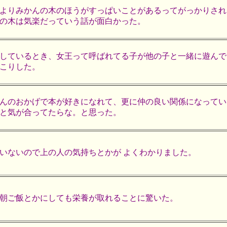
よりみかんの木のほうがすっぱいことがあるってがっかりされ
の木は気楽だっていう話が面白かった。
しているとき、女王って呼ばれてる子が他の子と一緒に遊んで
こりした。
んのおかげで本が好きになれて、更に仲の良い関係になってい
と気が合ってたらな。と思った。
いないので上の人の気持ちとかが よくわかりました。
朝ご飯とかにしても栄養が取れることに驚いた。