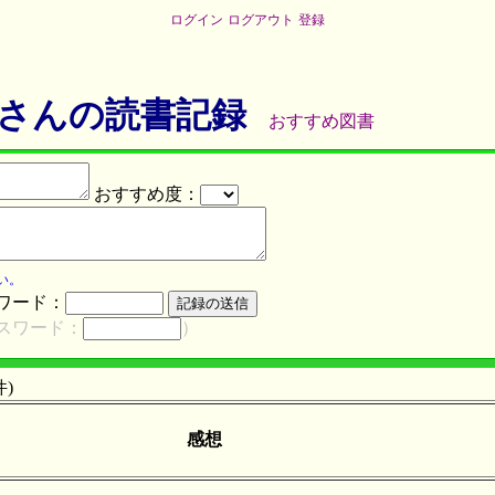
ログイン
ログアウト
登録
さんの読書記録
おすすめ図書
おすすめ度：
い。
ワード：
スワード：
）
件)
感想