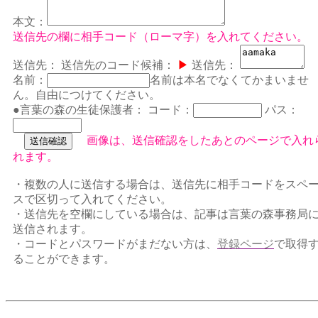
本文：
送信先の欄に相手コード（ローマ字）を入れてください。
送信先：
送信先のコード候補：
▶
送信先：
名前：
名前は本名でなくてかまいませ
ん。自由につけてください。
●言葉の森の生徒保護者：
コード：
パス：
画像は、送信確認をしたあとのページで入れ
れます。
・複数の人に送信する場合は、送信先に相手コードをスペ
スで区切って入れてください。
・送信先を空欄にしている場合は、記事は言葉の森事務局
送信されます。
・コードとパスワードがまだない方は、
登録ページ
で取得
ることができます。