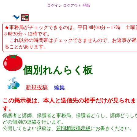
ログイン
ログアウト
登録
★事務局がチェックできるのは、平日 8時30分～17時 土曜
8 時30分～12時です。
これ以外の時間帯はチェックできませんので、お返事が遅
ることがあります。
個別れんらく板
新規投稿
編集
この掲示板は、本人と送信先の相手だけが見られま
す。
保護者と講師、保護者と事務局、保護者どうし、講師どうし
どの個別の連絡を行います。
公開してもよい投稿は、
質問相談掲示板
にお書きください。