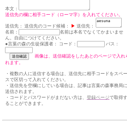
本文：
送信先の欄に相手コード（ローマ字）を入れてください。
送信先：
送信先のコード候補：
▶
送信先：
名前：
名前は本名でなくてかまいませ
ん。自由につけてください。
●言葉の森の生徒保護者：
コード：
パス：
画像は、送信確認をしたあとのページで入れ
れます。
・複数の人に送信する場合は、送信先に相手コードをスペ
スで区切って入れてください。
・送信先を空欄にしている場合は、記事は言葉の森事務局
送信されます。
・コードとパスワードがまだない方は、
登録ページ
で取得
ることができます。