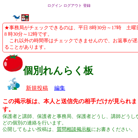
ログイン
ログアウト
登録
★事務局がチェックできるのは、平日 8時30分～17時 土曜
8 時30分～12時です。
これ以外の時間帯はチェックできませんので、お返事が遅
ることがあります。
個別れんらく板
新規投稿
編集
この掲示板は、本人と送信先の相手だけが見られま
す。
保護者と講師、保護者と事務局、保護者どうし、講師どうし
どの個別の連絡を行います。
公開してもよい投稿は、
質問相談掲示板
にお書きください。