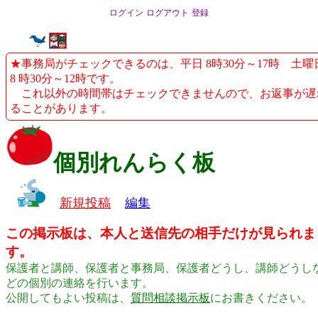
ログイン
ログアウト
登録
★事務局がチェックできるのは、平日 8時30分～17時 土曜
8 時30分～12時です。
これ以外の時間帯はチェックできませんので、お返事が遅
ることがあります。
個別れんらく板
新規投稿
編集
この掲示板は、本人と送信先の相手だけが見られま
す。
保護者と講師、保護者と事務局、保護者どうし、講師どうし
どの個別の連絡を行います。
公開してもよい投稿は、
質問相談掲示板
にお書きください。