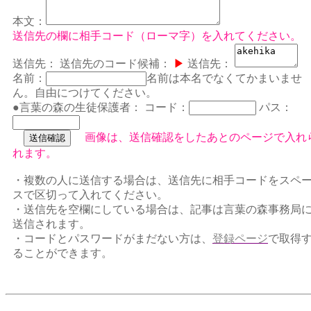
本文：
送信先の欄に相手コード（ローマ字）を入れてください。
送信先：
送信先のコード候補：
▶
送信先：
名前：
名前は本名でなくてかまいませ
ん。自由につけてください。
●言葉の森の生徒保護者：
コード：
パス：
画像は、送信確認をしたあとのページで入れ
れます。
・複数の人に送信する場合は、送信先に相手コードをスペ
スで区切って入れてください。
・送信先を空欄にしている場合は、記事は言葉の森事務局
送信されます。
・コードとパスワードがまだない方は、
登録ページ
で取得
ることができます。