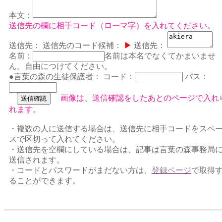
本文：
送信先の欄に相手コード（ローマ字）を入れてください。
送信先：
送信先のコード候補：
▶
送信先：
名前：
名前は本名でなくてかまいませ
ん。自由につけてください。
●言葉の森の生徒保護者：
コード：
パス：
画像は、送信確認をしたあとのページで入れ
れます。
・複数の人に送信する場合は、送信先に相手コードをスペ
スで区切って入れてください。
・送信先を空欄にしている場合は、記事は言葉の森事務局
送信されます。
・コードとパスワードがまだない方は、
登録ページ
で取得
ることができます。