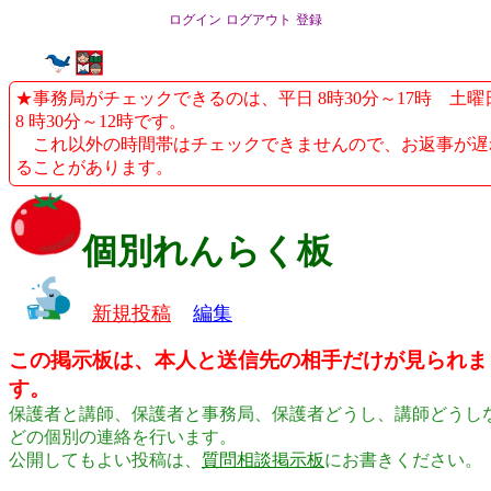
ログイン
ログアウト
登録
★事務局がチェックできるのは、平日 8時30分～17時 土曜
8 時30分～12時です。
これ以外の時間帯はチェックできませんので、お返事が遅
ることがあります。
個別れんらく板
新規投稿
編集
この掲示板は、本人と送信先の相手だけが見られま
す。
保護者と講師、保護者と事務局、保護者どうし、講師どうし
どの個別の連絡を行います。
公開してもよい投稿は、
質問相談掲示板
にお書きください。