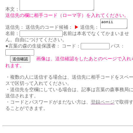
本文：
送信先の欄に相手コード（ローマ字）を入れてください。
送信先：
送信先のコード候補：
▶
送信先：
名前：
名前は本名でなくてかまいませ
ん。自由につけてください。
●言葉の森の生徒保護者：
コード：
パス：
画像は、送信確認をしたあとのページで入れ
れます。
・複数の人に送信する場合は、送信先に相手コードをスペ
スで区切って入れてください。
・送信先を空欄にしている場合は、記事は言葉の森事務局
送信されます。
・コードとパスワードがまだない方は、
登録ページ
で取得
ることができます。