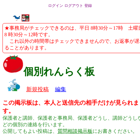
ログイン
ログアウト
登録
★事務局がチェックできるのは、平日 8時30分～17時 土曜
8 時30分～12時です。
これ以外の時間帯はチェックできませんので、お返事が遅
ることがあります。
個別れんらく板
新規投稿
編集
この掲示板は、本人と送信先の相手だけが見られま
す。
保護者と講師、保護者と事務局、保護者どうし、講師どうし
どの個別の連絡を行います。
公開してもよい投稿は、
質問相談掲示板
にお書きください。