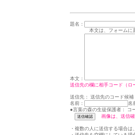
題名：
本文は、フォームに直接書
本文：
送信先の欄に相手コード（ロ
送信先：
送信先のコード候補
名前：
名
●言葉の森の生徒保護者：
コ
画像は、送信確
・複数の人に送信する場合は
・送信先を空欄にしている場