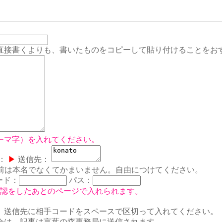
くよりも、書いたものをコピーして貼り付けることをおす
ーマ字）を入れてください。
：
▶
送信先：
前は本名でなくてかまいません。自由につけてください。
ード：
パス：
認をしたあとのページで入れられます。
、送信先に相手コードをスペースで区切って入れてください。
合は、記事は言葉の森事務局に送信されます。