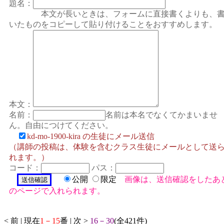
題名：
本文が長いときは、フォームに直接書くよりも、
いたものをコピーして貼り付けることをおすすめします。
本文：
名前：
名前は本名でなくてかまいませ
ん。自由につけてください。
kd-mo-1900-kira の生徒にメール送信
（講師の投稿は、体験を含むクラス生徒にメールとして送
れます。）
コード：
パス：
公開
限定
画像は、送信確認をしたあ
のページで入れられます。
< 前 | 現在
1－15
番 | 次 >
16－30
(全421件)