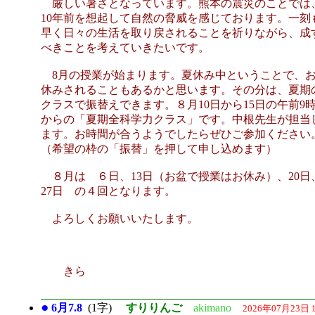
厳しい暑さとなっています。熊本の震災のことでは
10年前を想起して自然の脅威を感じております。一刻
早く日々の生活を取り戻されることを祈りながら、成
べきことを考えていきたいです。
8月の授業が始まります。夏休み中ということで、
休みされることもあるかと思います。その分は、夏期
クラスで振替えできます。８月10日から15日の午前9
からの「夏期全科学力クラス」です。中根先生が担当
ます。お時間が合うようでしたらぜひご参加ください
（希望の枠の「振替」を押して申し込めます）
８月は ６日、13日（お盆で授業はお休み）、20日
27日 の４回となります。
よろしくお願いいたします。
きら
●
6月7.8
(1字)
すりりんご
akimano
2026年07月23日 