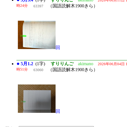
2026年06月11日 
時24分
（国語読解木1900きら）
63397
回
●
5月1.2
(1字)
すりりんご
akimano
2026年06月04日 
時51分
（国語読解木1900きら）
63060
回