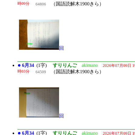
時09分
（国語読解木1900きら）
64806
回
●
6月34
(1字)
すりりんご
akimano
2026年07月09日 1
時03分
（国語読解木1900きら）
64509
回
●
6月34
(1字)
すりりんご
akimano
2026年07月09日 1