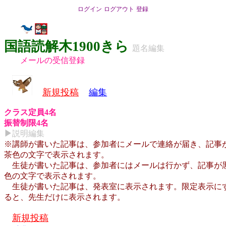
ログイン
ログアウト
登録
国語読解木1900きら
題名編集
メールの受信登録
新規投稿
編集
クラス定員4名
振替制限4名
▶
説明編集
※講師が書いた記事は、参加者にメールで連絡が届き、記事
茶色の文字で表示されます。
生徒が書いた記事は、参加者にはメールは行かず、記事が
色の文字で表示されます。
生徒が書いた記事は、発表室に表示されます。限定表示に
ると、先生だけに表示されます。
新規投稿