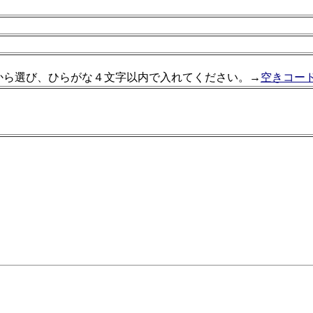
から選び、ひらがな４文字以内で入れてください。→
空きコー