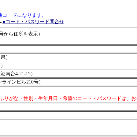
通コードになります。
→
●コード・パスワード問合せ
便番号から住所を表示）
川県）
市）
南台4-21-15）
ラインビル210号）
ふりがな・性別・生年月日・希望のコード・パスワードは、お