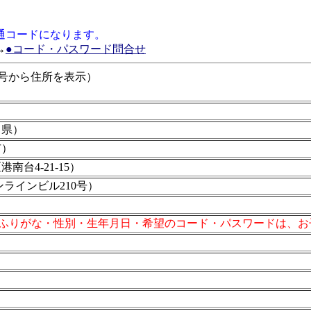
通コードになります。
→
●コード・パスワード問合せ
便番号から住所を表示）
川県）
市）
南台4-21-15）
ラインビル210号）
ふりがな・性別・生年月日・希望のコード・パスワードは、お