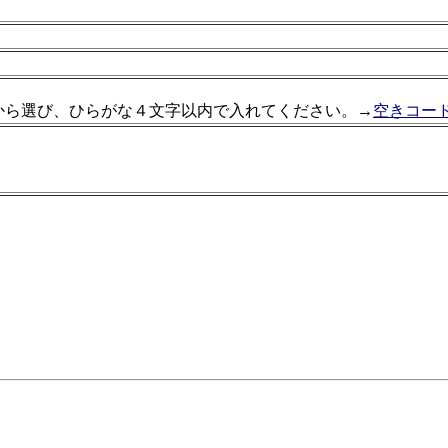
から選び、ひらがな４文字以内で入れてください。→
空きコー