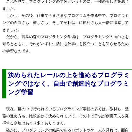
これを見て、プログラミングの学習というものに、一種の美しさを感じ
ました。
しかし、その後、仕事でさまざまなプログラムを作る中で、プログラミ
ングの面白さも、難しさも、そしてそれ以上に便利さも人一倍に痛感して
きました。
だから、言葉の森のプログラミング学習は、プログラミングの面白さを
知るとともに、それがいずれ生活にも仕事にも役立つことを知らせるため
の学習なのです。
決められたレールの上を進めるプログラミ
ングではなく、自由で創造的なプログラミ
ング学習
現在、世の中で行われているプログラミング学習の多くは、教材も、勉
強の進め方も、比較的狭く決められていて、その中で子供が創意工夫を発
揮する余地はあまり多くありません。
確かに、プログラミングの結果であるロボットやゲームを見れば、面白