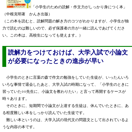
「小学生のための読解・作文力がしっかり身につく本」
（中根克明著 かんき出版）
（この本を読むと、読解問題の解き方のコツがわかりますが、小学生が独
力で読むのは難しいので、必ず保護者の方が一緒に読んであげてくださ
い。この本は、高校生になっても使えます。）
読解力をつけておけば、大学入試で小論文
が必要になったときの進歩が早い
小学生のときに言葉の森で作文の勉強をしていた生徒が、いったんいろ
いろな事情で退会したあと、大学入試の時期になって、「小学生のときに
習っていた○○先生に、小論文を教わりたい」と言って再開するケースが
時々あります。
そのときに、短期間で小論文が上達する生徒は、休んでいたときに、あ
る程度難しい本をしっかり読んでいた生徒です。
難しい本というのは、大学入試の現代文の問題文として出されているよ
うな内容の本です。