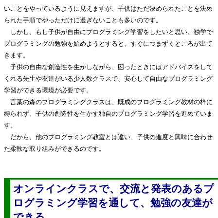
いことをやっているように見えますが、子供はただ決められたことを決め
られた手順でやっただけに過ぎないことも多いのです。
しかし、もし子供が自由にプログラミング学習をしたいと思い、独学で
プログラミングの勉強を始めようとすると、すぐにつまずくところが出て
きます。
子供の自由な創造性を生かしながら、困ったときにはアドバイスをして
くれる先生や友達がいる少人数クラスで、安心して自由なプログラミング
学習ができる環境が必要です。
言葉の森のプログラミングクラスは、既成のプログラミング教材の枠に
縛られず、子供の創造性を生かす独自のプログラミング学習を進めていま
す。
だから、他のプログラミング教室とは違い、子供の進度と興味に合わせ
た柔軟な取り組みができるのです。
オンラインクラスで、交流と発表のあるプ
ログラミング学習を通して、勉強の友達が
できる