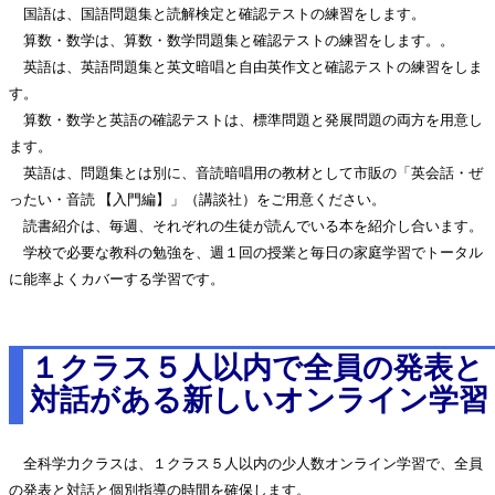
国語は、国語問題集と読解検定と確認テストの練習をします。
算数・数学は、算数・数学問題集と確認テストの練習をします。。
英語は、英語問題集と英文暗唱と自由英作文と確認テストの練習をしま
す。
算数・数学と英語の確認テストは、標準問題と発展問題の両方を用意し
ます。
英語は、問題集とは別に、音読暗唱用の教材として市販の「英会話・ぜ
ったい・音読 【入門編】」（講談社）をご用意ください。
読書紹介は、毎週、それぞれの生徒が読んでいる本を紹介し合います。
学校で必要な教科の勉強を、週１回の授業と毎日の家庭学習でトータル
に能率よくカバーする学習です。
１クラス５人以内で全員の発表と
対話がある新しいオンライン学習
全科学力クラスは、１クラス５人以内の少人数オンライン学習で、全員
の発表と対話と個別指導の時間を確保します。