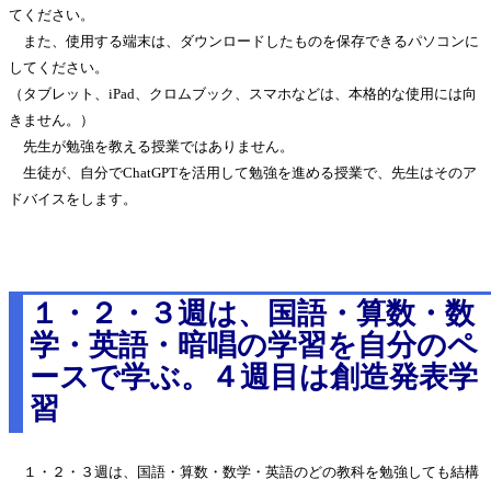
てください。
また、使用する端末は、ダウンロードしたものを保存できるパソコンに
してください。
（タブレット、iPad、クロムブック、スマホなどは、本格的な使用には向
きません。）
先生が勉強を教える授業ではありません。
生徒が、自分でChatGPTを活用して勉強を進める授業で、先生はそのア
ドバイスをします。
１・２・３週は、国語・算数・数
学・英語・暗唱の学習を自分のペ
ースで学ぶ。４週目は創造発表学
習
１・２・３週は、国語・算数・数学・英語のどの教科を勉強しても結構