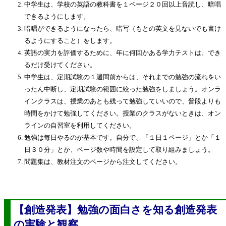
中学生は、学校の英語の教科書を１ページ２０回以上音読し、暗唱
できるようにします。
暗唱ができるようになったら、暗写（もとの英文を見ないでも書け
るようにすること）をします。
英語の実力を評価するために、年に何回かある学力テストは、でき
るだけ受けてください。
中学生は、定期試験の１週間前からは、それまでの勉強の流れをい
ったん中断し、定期試験の範囲に絞った勉強をしましょう。オンラ
インクラスは、授業のあとも残って勉強していいので、普段よりも
時間をかけて勉強してください。授業のクラスがないときは、オン
ラインの自習室を利用してください。
勉強は毎日やるのが基本です。自分で、「１日１ページ」とか「１
日３０分」とか、ページ数や時間を設定して取り組みましょう。
問題集は、教材注文のページから注文してください。
【創造発表】勉強の面白さを知る創造発表
の実験と観察