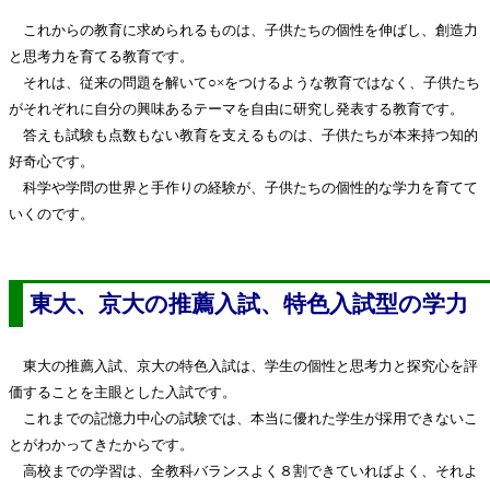
これからの教育に求められるものは、子供たちの個性を伸ばし、創造力
と思考力を育てる教育です。
それは、従来の問題を解いて○×をつけるような教育ではなく、子供たち
がそれぞれに自分の興味あるテーマを自由に研究し発表する教育です。
答えも試験も点数もない教育を支えるものは、子供たちが本来持つ知的
好奇心です。
科学や学問の世界と手作りの経験が、子供たちの個性的な学力を育てて
いくのです。
東大、京大の推薦入試、特色入試型の学力
東大の推薦入試、京大の特色入試は、学生の個性と思考力と探究心を評
価することを主眼とした入試です。
これまでの記憶力中心の試験では、本当に優れた学生が採用できないこ
とがわかってきたからです。
高校までの学習は、全教科バランスよく８割できていればよく、それよ