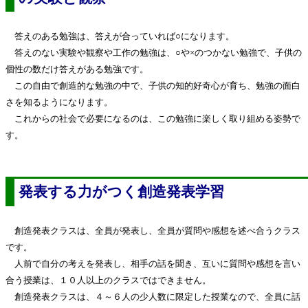
答えのある勉強は、答えが合っていれば○になります。
答えのない実験や観察や工作の勉強は、○や×のつかない勉強で、子供の
個性の数だけ答えがある勉強です。
この自由で創造的な勉強の中で、子供の知的好奇心が育ち、勉強の面白
さを知るようになります。
これからの社会で必要になるのは、この勉強に楽しく取り組める姿勢で
す。
発表する力がつく創造発表学習
創造発表クラスは、全員が発表し、全員が質問や感想を述べ合うクラス
です。
人前で自分の考えを発表し、相手の話を聞き、互いに質問や感想を言い
合う授業は、１０人以上のクラスではできません。
創造発表クラスは、４～６人の少人数に限定した授業なので、全員に話