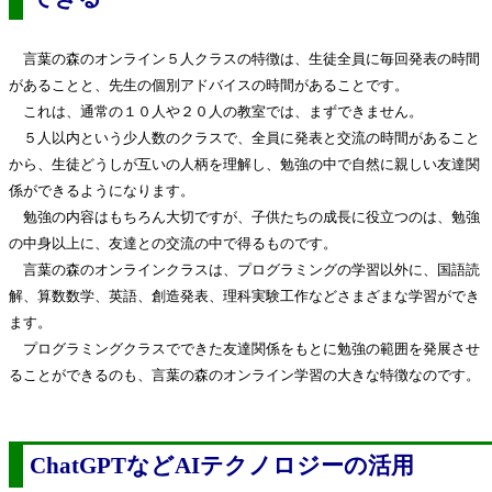
言葉の森のオンライン５人クラスの特徴は、生徒全員に毎回発表の時間
があることと、先生の個別アドバイスの時間があることです。
これは、通常の１０人や２０人の教室では、まずできません。
５人以内という少人数のクラスで、全員に発表と交流の時間があること
から、生徒どうしが互いの人柄を理解し、勉強の中で自然に親しい友達関
係ができるようになります。
勉強の内容はもちろん大切ですが、子供たちの成長に役立つのは、勉強
の中身以上に、友達との交流の中で得るものです。
言葉の森のオンラインクラスは、プログラミングの学習以外に、国語読
解、算数数学、英語、創造発表、理科実験工作などさまざまな学習ができ
ます。
プログラミングクラスでできた友達関係をもとに勉強の範囲を発展させ
ることができるのも、言葉の森のオンライン学習の大きな特徴なのです。
ChatGPTなどAIテクノロジーの活用