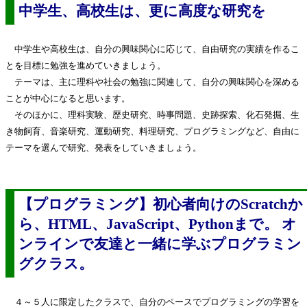
中学生、高校生は、更に高度な研究を
中学生や高校生は、自分の興味関心に応じて、自由研究の実績を作るこ
とを目標に勉強を進めていきましょう。
テーマは、主に理科や社会の勉強に関連して、自分の興味関心を深める
ことが中心になると思います。
そのほかに、理科実験、歴史研究、時事問題、史跡探索、化石発掘、生
き物飼育、音楽研究、運動研究、料理研究、プログラミングなど、自由に
テーマを選んで研究、発表をしていきましょう。
【プログラミング】初心者向けのScratchか
ら、HTML、JavaScript、Pythonまで。 オ
ンラインで友達と一緒に学ぶプログラミン
グクラス。
４～５人に限定したクラスで、自分のペースでプログラミングの学習を