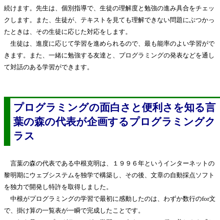
続けます。先生は、個別指導で、生徒の理解度と勉強の進み具合をチェッ
クします。また、生徒が、テキストを見ても理解できない問題にぶつかっ
たときは、その生徒に応じた対応をします。
生徒は、進度に応じて学習を進められるので、最も能率のよい学習がで
きます。また、一緒に勉強する友達と、プログラミングの発表などを通し
て対話のある学習ができます。
プログラミングの面白さと便利さを知る言
葉の森の代表が企画するプログラミングク
ラス
言葉の森の代表である中根克明は、１９９６年というインターネットの
黎明期にウェブシステムを独学で構築し、その後、文章の自動採点ソフト
を独力で開発し特許を取得しました。
中根がプログラミングの学習で最初に感動したのは、わずか数行のfor文
で、掛け算の一覧表が一瞬で完成したことです。