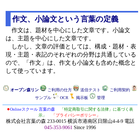
作文、小論文という言葉の定義
作文は、題材を中心にした文章です。小論文
は、主題を中心にした文章です。
しかし、文章の評価としては、構成・題材・表
現・主題・表記のそれぞれの分野は共通している
ので、「作文」は、作文も小論文も含めた概念と
して使っています。
オープン森リン
ご利用の仕方
送信テスト
ご利用契約
サンプル
OCR
掲示板
管理
●
Onlineスクール 言葉の森
「特定商取引に関する法律」に基づく表
示」
「プライバシーポリシー」
株式会社言葉の森 233-0015 横浜市港南区日限山4-4-9 電話
045-353-9061
Since 1996