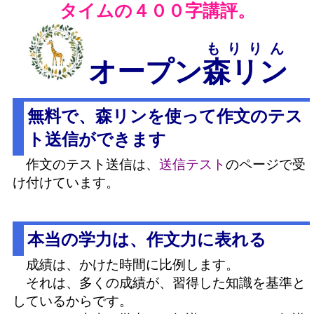
タイムの４００字講評。
もりりん
オープン
森リン
無料で、森リンを使って作文のテス
ト送信ができます
作文のテスト送信は、
送信テスト
のページで受
け付けています。
本当の学力は、作文力に表れる
成績は、かけた時間に比例します。
それは、多くの成績が、習得した知識を基準と
しているからです。