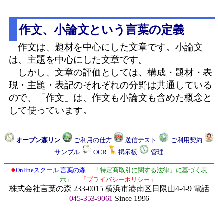
作文、小論文という言葉の定義
作文は、題材を中心にした文章です。小論文
は、主題を中心にした文章です。
しかし、文章の評価としては、構成・題材・表
現・主題・表記のそれぞれの分野は共通している
ので、「作文」は、作文も小論文も含めた概念と
して使っています。
オープン森リン
ご利用の仕方
送信テスト
ご利用契約
サンプル
OCR
掲示板
管理
●
Onlineスクール 言葉の森
「特定商取引に関する法律」に基づく表
示」
「プライバシーポリシー」
株式会社言葉の森 233-0015 横浜市港南区日限山4-4-9 電話
045-353-9061
Since 1996