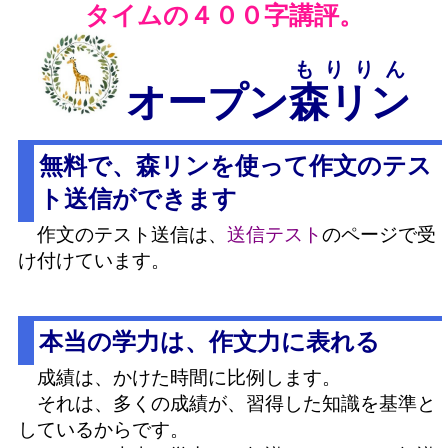
タイムの４００字講評。
もりりん
オープン
森リン
無料で、森リンを使って作文のテス
ト送信ができます
作文のテスト送信は、
送信テスト
のページで受
け付けています。
本当の学力は、作文力に表れる
成績は、かけた時間に比例します。
それは、多くの成績が、習得した知識を基準と
しているからです。