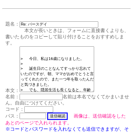
題名：
本文が長いときは、フォームに直接書くよりも、
書いたものをコピーして貼り付けることをおすすめしま
す。
本文：
名前：
名前は本名でなくてかまいませ
ん。自由につけてください。
コード：
パス：
画像は、送信確認をした
あとのページで入れられます。
※コードとパスワードを入れなくても送信できますが、そ