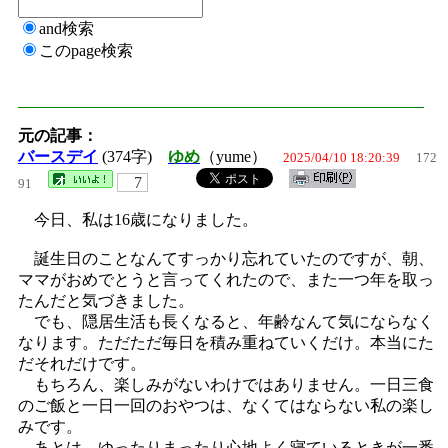
and検索
このpage検索
元の記事：
バースデイ
(374字)
ゆめ
（yume）
2025/04/10 18:20:39
172
7
91
今日、私は16歳になりました。
誕生日のことなんてすっかり忘れていたのですが、朝、
ママがおめでとうと言ってくれたので、また一つ年を取っ
たんだと気づきました。
でも、隠居生活も長くなると、年齢なんて気にならなく
なります。ただただ毎日を積み重ねていくだけ。本当にた
だそれだけです。
もちろん、楽しみがないわけではありません。一日三食
のご飯と一日一回のおやつは、なくてはならない私の楽し
みです。
あとは、ゆったりまったり心地よく寝ているときが一番