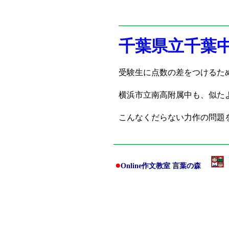
千葉県立千葉
受験生に点数の差をつけるた
横浜市立南高附属中も、似た
こんなくだらない力作の問題
●
Online作文教室 言葉の森