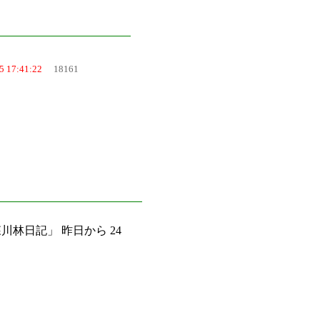
5 17:41:22
18161
川林日記」 昨日から 24