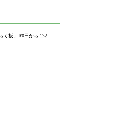
く板」 昨日から 132