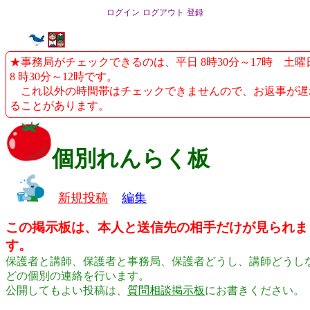
ログイン
ログアウト
登録
★事務局がチェックできるのは、平日 8時30分～17時 土曜
8 時30分～12時です。
これ以外の時間帯はチェックできませんので、お返事が遅
ることがあります。
個別れんらく板
新規投稿
編集
この掲示板は、本人と送信先の相手だけが見られま
す。
保護者と講師、保護者と事務局、保護者どうし、講師どうし
どの個別の連絡を行います。
公開してもよい投稿は、
質問相談掲示板
にお書きください。