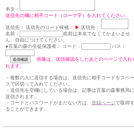
本文：
送信先の欄に相手コード（ローマ字）を入れてください。
送信先：
送信先のコード候補：
▶
送信先：
名前：
名前は本名でなくてかまいませ
ん。自由につけてください。
●言葉の森の生徒保護者：
コード：
パス：
画像は、送信確認をしたあとのページで入れ
れます。
・複数の人に送信する場合は、送信先に相手コードをスペ
スで区切って入れてください。
・送信先を空欄にしている場合は、記事は言葉の森事務局
送信されます。
・コードとパスワードがまだない方は、
登録ページ
で取得
ることができます。