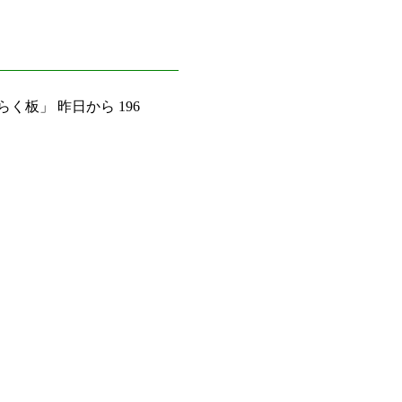
く板」 昨日から 196