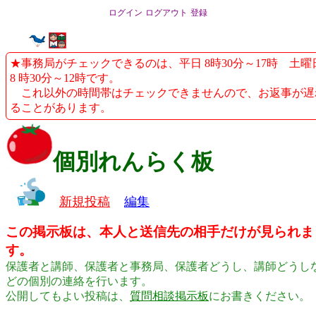
ログイン
ログアウト
登録
★事務局がチェックできるのは、平日 8時30分～17時 土曜
8 時30分～12時です。
これ以外の時間帯はチェックできませんので、お返事が遅
ることがあります。
個別れんらく板
新規投稿
編集
この掲示板は、本人と送信先の相手だけが見られま
す。
保護者と講師、保護者と事務局、保護者どうし、講師どうし
どの個別の連絡を行います。
公開してもよい投稿は、
質問相談掲示板
にお書きください。