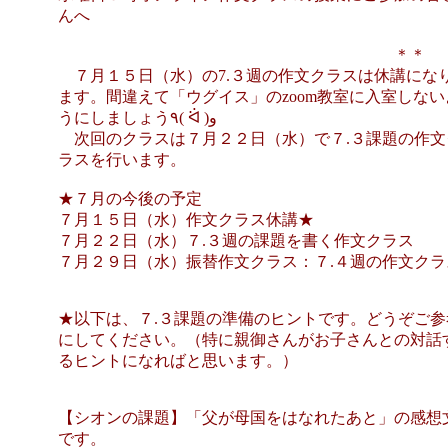
んへ
＊＊
７月１５日（水）の7.３週の作文クラスは休講にな
ます。間違えて「ウグイス」のzoom教室に入室しない
うにしましょう٩( ᐛ )و
次回のクラスは７月２２日（水）で７.３課題の作文
ラスを行います。
★７月の今後の予定
７月１５日（水）作文クラス休講★
７月２２日（水）７.３週の課題を書く作文クラス
７月２９日（水）振替作文クラス：７.４週の作文クラ
★以下は、７.３課題の準備のヒントです。どうぞご参
にしてください。（特に親御さんがお子さんとの対話
るヒントになればと思います。）
【シオンの課題】「父が母国をはなれたあと」の感想
です。