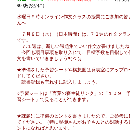
900あおかに）
水曜日９時オンライン作文クラスの授業にご参加の皆
んへ
７月８日（水）（日本時間）は、7.２週の作文クラ
です。
７.１週は、新しい課題集でいい作文が書けましたね
今回も項目事項を取り入れて、目標字数を目指して
文を書いていきましょう٩( ᐛ )و
★準備をした予習シートや構想図は発表室にアップロ
ドしてください。
読書記録も忘れずに記入しましょう。
○予習シートは「言葉の森生徒リンク」の「１０９ 
習シート」で見ることができます。
★課題別に準備のヒントを書きましたので、ご参考に
てください。（特に親御さんがお子さんとの対話する
ントになればと思います。）