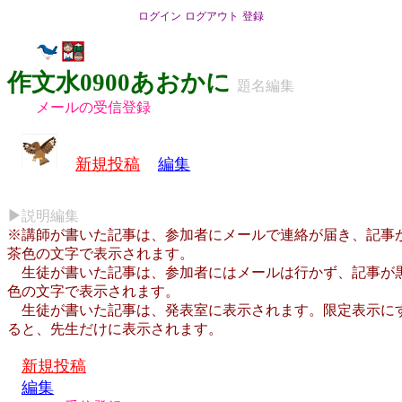
ログイン
ログアウト
登録
作文水0900あおかに
題名編集
メールの受信登録
新規投稿
編集
▶
説明編集
※講師が書いた記事は、参加者にメールで連絡が届き、記事
茶色の文字で表示されます。
生徒が書いた記事は、参加者にはメールは行かず、記事が
色の文字で表示されます。
生徒が書いた記事は、発表室に表示されます。限定表示に
ると、先生だけに表示されます。
新規投稿
編集