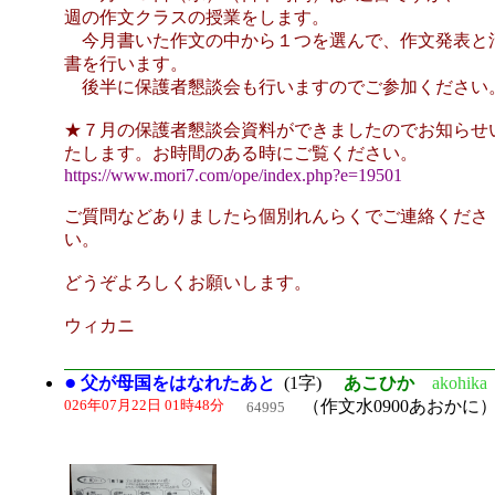
週の作文クラスの授業をします。
今月書いた作文の中から１つを選んで、作文発表と
書を行います。
後半に保護者懇談会も行いますのでご参加ください
★７月の保護者懇談会資料ができましたのでお知らせ
たします。お時間のある時にご覧ください。
https://www.mori7.com/ope/index.php?e=19501
ご質問などありましたら個別れんらくでご連絡くださ
い。
どうぞよろしくお願いします。
ウィカニ
●
父が母国をはなれたあと
(1字)
あこひか
akohika
026年07月22日 01時48分
（作文水0900あおかに
64995