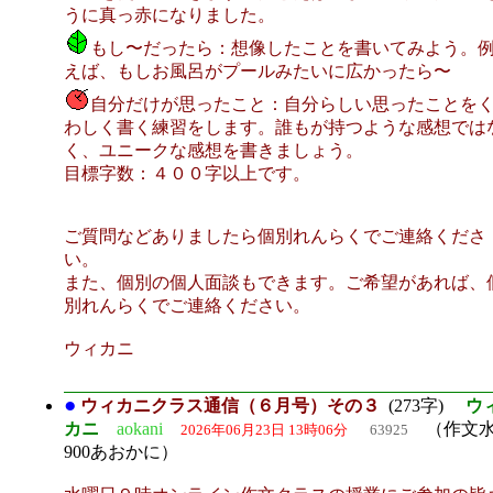
うに真っ赤になりました。
もし〜だったら：想像したことを書いてみよう。
えば、もしお風呂がプールみたいに広かったら〜
自分だけが思ったこと：自分らしい思ったことを
わしく書く練習をします。誰もが持つような感想では
く、ユニークな感想を書きましょう。
目標字数：４００字以上です。
ご質問などありましたら個別れんらくでご連絡くださ
い。
また、個別の個人面談もできます。ご希望があれば、
別れんらくでご連絡ください。
ウィカニ
●
ウィカニクラス通信（６月号）その３
(273字)
ウ
カニ
aokani
（作文水
2026年06月23日 13時06分
63925
900あおかに）