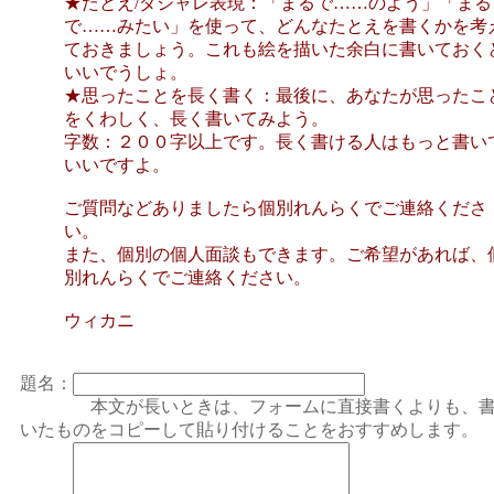
★たとえ/ダジャレ表現：「まるで……のよう」「まる
で……みたい」を使って、どんなたとえを書くかを考
ておきましょう。これも絵を描いた余白に書いておく
いいでうしょ。
★思ったことを長く書く：最後に、あなたが思ったこ
をくわしく、長く書いてみよう。
字数：２００字以上です。長く書ける人はもっと書い
いいですよ。
ご質問などありましたら個別れんらくでご連絡くださ
い。
また、個別の個人面談もできます。ご希望があれば、
別れんらくでご連絡ください。
ウィカニ
題名：
本文が長いときは、フォームに直接書くよりも、
いたものをコピーして貼り付けることをおすすめします。