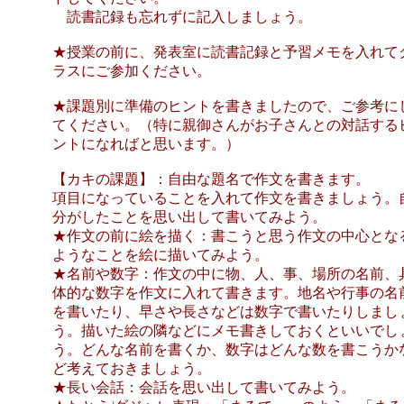
読書記録も忘れずに記入しましょう。
★授業の前に、発表室に読書記録と予習メモを入れて
ラスにご参加ください。
★課題別に準備のヒントを書きましたので、ご参考に
てください。（特に親御さんがお子さんとの対話する
ントになればと思います。）
【カキの課題】：自由な題名で作文を書きます。
項目になっていることを入れて作文を書きましょう。
分がしたことを思い出して書いてみよう。
★作文の前に絵を描く：書こうと思う作文の中心とな
ようなことを絵に描いてみよう。
★名前や数字：作文の中に物、人、事、場所の名前、
体的な数字を作文に入れて書きます。地名や行事の名
を書いたり、早さや長さなどは数字で書いたりしまし
う。描いた絵の隣などにメモ書きしておくといいでし
う。どんな名前を書くか、数字はどんな数を書こうか
ど考えておきましょう。
★長い会話：会話を思い出して書いてみよう。