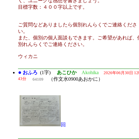
く、ユニークな感想を書きましょう。
目標字数：４００字以上です。
ご質問などありましたら個別れんらくでご連絡くださ
い。
また、個別の個人面談もできます。ご希望があれば、
別れんらくでご連絡ください。
ウィカニ
●
おふろ
(1字)
あこひか
Akohika
2026年06月30日 1
43分
（作文水0900あおかに）
64109
回