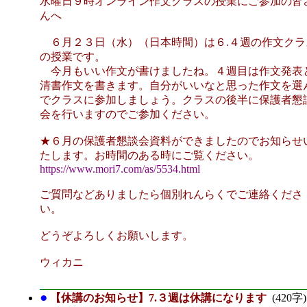
水曜日９時オンライン作文クラスの授業にご参加の皆
んへ
６月２３日（水）（日本時間）は６.４週の作文クラ
の授業です。
今月もいい作文が書けましたね。４週目は作文発表
清書作文を書きます。自分がいいなと思った作文を選
でクラスに参加しましょう。クラスの後半に保護者懇
会を行いますのでご参加ください。
★６月の保護者懇談会資料ができましたのでお知らせ
たします。お時間のある時にご覧ください。
https://www.mori7.com/as/5534.html
ご質問などありましたら個別れんらくでご連絡くださ
い。
どうぞよろしくお願いします。
ウィカニ
●
【休講のお知らせ】7.３週は休講になります
(420字)