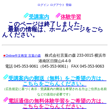
ログイン
ログアウト
登録
受講案内
体験学習
このページは終了しました。
最新の情報は、ホームページをごら
んください。
●
株式会社言葉の森 233-0015 横浜市
Online作文教室 言葉の森
港南区日限山4-4-9
電話 045-353-9061（045-353-9061） FAX 045-353-9063
受講案内の郵送（無料）をご希望の方は、
こちらをごらんください。
（広告規定に基づく表示：受講案内の郵送を希望される方はご住所お名前
などの送信が必要です）
電話通信の無料体験学習をご希望の方は、
こちらをごらんください。