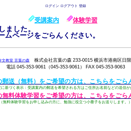
ログイン
ログアウト
登録
受講案内
体験学習
しました。
ームページをごらんください。
株式会社言葉の森 233-0015 横浜市港南区日限山
ne作文教室 言葉の森
電話 045-353-9061（045-353-9061） FAX 045-353-9063
の郵送（無料）をご希望の方は、こちらをごら
定に基づく表示：受講案内の郵送を希望される方はご住所お名前などの送信が
の無料体験学習をご希望の方は、こちらをごら
（無料体験学習をお申し込みの方に、勉強に役立つ小冊子をお送りします。