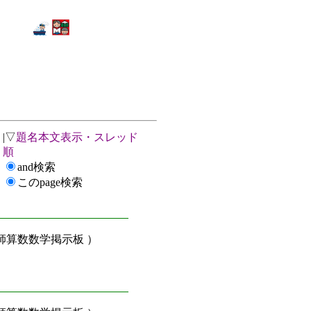
|▽
題名本文表示・スレッド
順
and検索
このpage検索
算数数学掲示板 ）