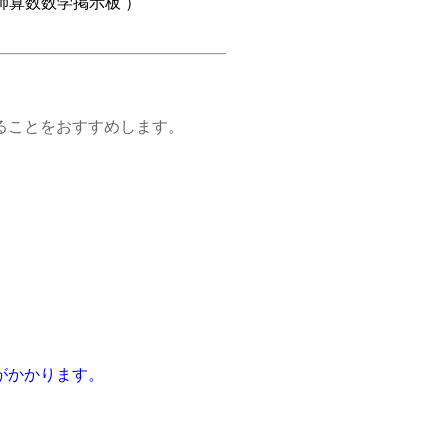
算数数学掲示板 ）
ことをおすすめします。
がかかります。