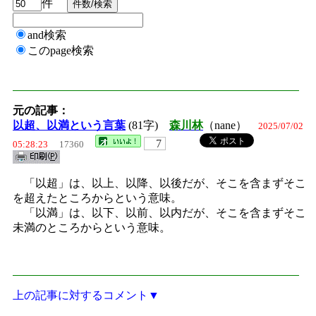
件
and検索
このpage検索
元の記事：
以超、以満という言葉
(81字)
森川林
（nane）
2025/07/02
7
05:28:23
17360
「以超」は、以上、以降、以後だが、そこを含まずそこ
を超えたところからという意味。
「以満」は、以下、以前、以内だが、そこを含まずそこ
未満のところからという意味。
上の記事に対するコメント▼