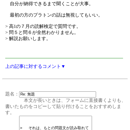
自分が納得できるまで聞くことが大事。
最初の方のプラトンの話は無視してもいい。
> 高1の７月の読解検定で質問です。
> 問５と問６が全然わかりません。
> 解説お願いします。
上の記事に対するコメント▼
題名：
本文が長いときは、フォームに直接書くよりも、
書いたものをコピーして貼り付けることをおすすめしま
す。