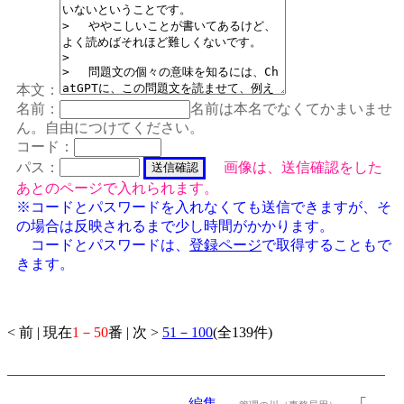
本文：
名前：
名前は本名でなくてかまいませ
ん。自由につけてください。
コード：
パス：
画像は、送信確認をした
あとのページで入れられます。
※コードとパスワードを入れなくても送信できますが、そ
の場合は反映されるまで少し時間がかかります。
コードとパスワードは、
登録ページ
で取得することもで
きます。
< 前 | 現在
1－50
番 | 次 >
51－100
(全139件)
編集
「