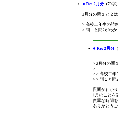
●
Re: 2月分
(79
2月分の問１と２
> 高校二年生の読
> 問１と問2がわ
●
Re: 2月分
(
> 2月分の
>
> > 高校
> > 問１と
質問がわかり
1月のことを
貴重な時間を
ありがとうご