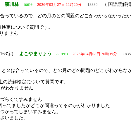
字)
森川林
nane
（ 国語読解
2026年03月27日 11時20分
18330
は合っているので、どの月のどの問題のどこがわからなかった
解検定について質問です。
かりません
163字)
よこやまりょう
aarero
2026年04月08日 20時35分
1835
問１と２は合っているので、どの月のどの問題のどこがわからな
二年生の読解検定について質問です。
問2がわかりません
づらくてすみません
言ってましたがどこが間違ってるのかがわかりました
つかってしまいすみません。
ざいました。