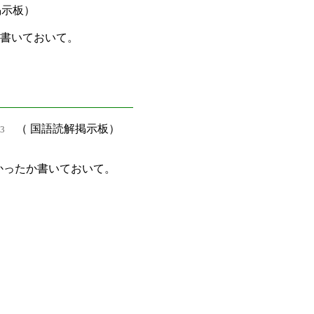
掲示板）
か書いておいて。
（ 国語読解掲示板）
3
かったか書いておいて。