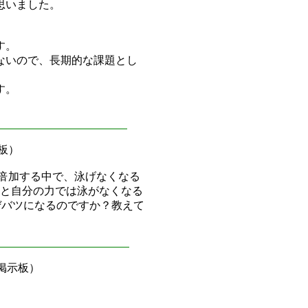
思いました。
す。
ないので、長期的な課題とし
す。
板）
が倍加する中で、泳げなくなる
と自分の力では泳がなくなる
ぜバツになるのですか？教えて
掲示板）