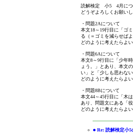
読解検定 小5 4月に
どうぞよろしくお願いし
・問題2Aについて
本文18～19行目に「
る（＝ゴミを減らせばよ
どのように考えたらよい
・問題6Aについて
本文8～9行目に「少年
ょう。」とあり、本文の
い」と「少しも思わない
どのように考えたらよい
・問題8Bについて
本文44～45行目に「
あり、問題文にある「役
どのように考えたらよい
●
Re: 読解検定