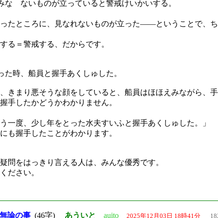
みな ないものが立っていると警戒けいかいする。
ったところに、見なれないものが立った――ということで、ち
する＝警戒する、だからです。
った時、船員と握手あくしゅした。
、きまり悪そうな顔をしていると、船員はほほえみながら、手
握手したかどうかわかりません。
う一度、少し年をとった水夫すいふと握手あくしゅした。」
にも握手したことがわかります。
疑問をはっきり言える人は、みんな優秀です。
ください。
は無論の事
(46字)
あういと
auito
2025年12月03日 18時41分
18