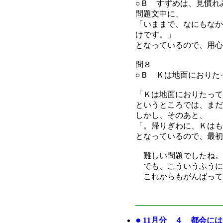
○Ｂ すずめは、見慣れ
問題文中に、
「いままで、なにもなか
けです。」
となっているので、用心
問８
○Ｂ Ｋは地面におりた
「Ｋは地面におりたって
というところでは、まだ
しかし、そのあと、
「。帰りぎわに、Ｋはも
となっているので、最初
難しい問題でしたね。
でも、こういうふうに
これからもがんばって
●
11月分 ４ 都会に