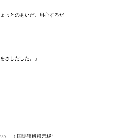
ょっとのあいだ、用心するだ
をさしだした。」
（ 国語読解掲示板）
230