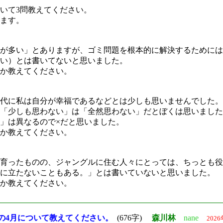
ついて3問教えてください。
ます。
ゴミが多い」とありますが、ゴミ問題を根本的に解決するために
い）とは書いてないと思いました。
か教えてください。
時代に私は自分が幸福であるなどとは少しも思いませんでした
「少しも思わない」は「全然思わない」だとぼくは思いました
」は異なるので×だと思いました。
か教えてください。
木は育ったものの、ジャングルに住む人々にとっては、ちっとも
に立たないこともある。」とは書いていないと思いました。
か教えてください。
小5の4月について教えてください。
(676字)
森川林
nane
202