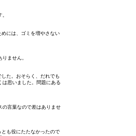
す。
るためには、ゴミを増やさない
ありません。
でした。おそらく、だれでも
くは思いました。問題にある
スの言葉なので差はありませ
ちっとも役にたたなかったので