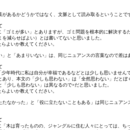
があるかどうかではなく、文脈として読み取るということで
て
行目に「ゴミが多い」とありますが、ゴミ問題を根本的に解決す
ミを減らせばよい）とは書いてないと思いました。
えたらよいか教えてください。
」と「あまりいない」は、同じニュアンスの言葉なので差は
て
目に「少年時代に私は自分が幸福であるなどとは少しも思いません
とあり、本文の「少しも思わない」は「全然思わない」だとぼ
と「少しも思わない」は異なるので×だと思いました。
えたらよいか教えてください。
たなかった」と「役に立たないこともある」は同じニュアン
て
行目に「木は育ったものの、ジャングルに住む人々にとっては、