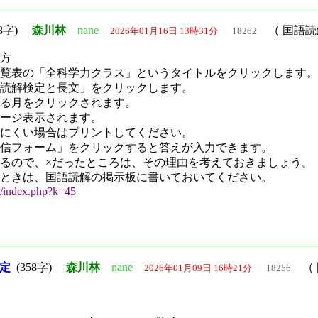
08字)
森川林
nane
（ 国語読
2026年01月16日 13時31分
18262
方
覧表の「全科学力クラス」というタイトルをクリックします。
読解検定と長文」をクリックします。
る月をクリックされます。
ージ表示されます。
にくい場合はプリントしてください。
信フォーム」をクリックすると答えが入力できます。
るので、×だったところは、その理由を考えておきましょう。
ときは、国語読解の掲示板に書いておいてください。
e/index.php?k=45
定
(358字)
森川林
nane
（ 
2026年01月09日 16時21分
18256