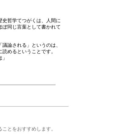
歴史哲学てつがくは、人間に
ほぼ同じ言葉として書かれて
「議論される」というのは、
に読めるということです。
は」
ことをおすすめします。