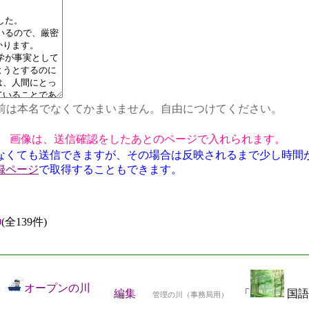
前は本名でなくてかまいません。自由につけてください。
画像は、送信確認をしたあとのページで入れられます。
なくても送信できますが、その場合は反映されるまで少し時間
録ページ
で取得することもできます。
0
(全139件)
オープンの川
編集
「
国語
管理の川（事務局用）