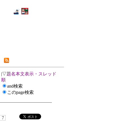
|▽
題名本文表示・スレッド
順
and検索
このpage検索
7