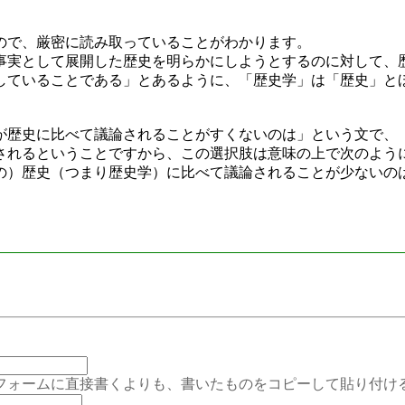
。
で、厳密に読み取っていることがわかります。
実として展開した歴史を明らかにしようとするのに対して、
していることである」とあるように、「歴史学」は「歴史」と
歴史に比べて議論されることがすくないのは」という文で、
されるということですから、この選択肢は意味の上で次のよう
の）歴史（つまり歴史学）に比べて議論されることが少ないの
ムに直接書くよりも、書いたものをコピーして貼り付ける