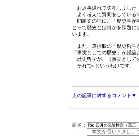
お返事遅れて失礼しました
よく考えて質問をしているの
問題文の中に、「歴史学が事
とって歴史とは何かを課題に
います。
また、選択肢の「歴史哲学が
「事実としての歴史」が議論
「歴史哲学が、（事実として
それで○というわけです。
上の記事に対するコメント▼
題名：
本文が長いときは、フォー