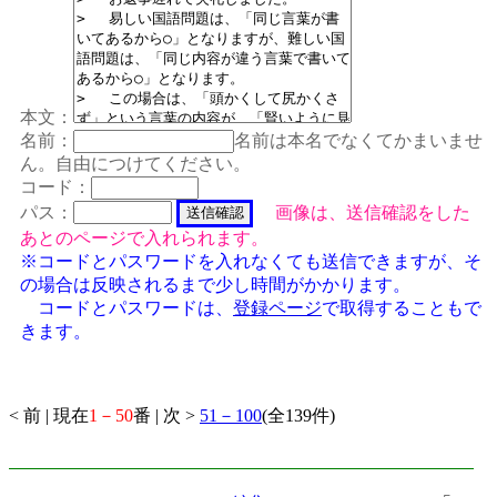
本文：
名前：
名前は本名でなくてかまいませ
ん。自由につけてください。
コード：
パス：
画像は、送信確認をした
あとのページで入れられます。
※コードとパスワードを入れなくても送信できますが、そ
の場合は反映されるまで少し時間がかかります。
コードとパスワードは、
登録ページ
で取得することもで
きます。
< 前 | 現在
1－50
番 | 次 >
51－100
(全139件)