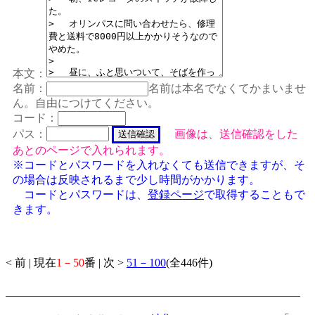
本文：
名前：
名前は本名でなくてかまいませ
ん。自由につけてください。
コード：
パス：
画像は、送信確認をした
あとのページで入れられます。
※コードとパスワードを入れなくても送信できますが、そ
の場合は反映されるまで少し時間がかかります。
コードとパスワードは、
登録ページ
で取得することもで
きます。
< 前 | 現在
1－50
番 | 次 >
51－100
(全446件)