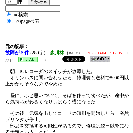
件
and検索
このpage検索
元の記事：
故障が３件
(280字)
森川林
（nane）
2026/03/04 17:17:05
1
7
8314
朝、ICレコーダのスイッチが故障した。
オリンパスに問い合わせたら、修理費と送料で8000円以
上かかりそうなのでやめた。
昼に、ふと思いついて、そばを作って食べたが、途中か
ら気持ちがわるくなりしばらく横になった。
その後、元気を出してコードの印刷を開始したら、突然
プリンタが停止。
部品を交換する可能性があるので、修理は翌日以降にな
る予定ということだった。